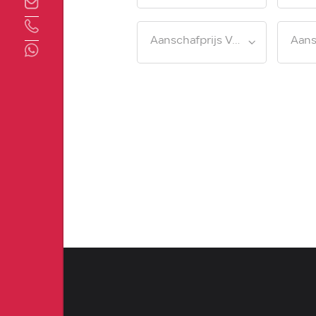
Aanschafprijs Van
Aans
Direct contact