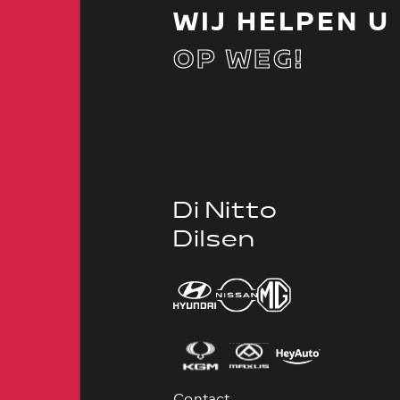
WIJ HELPEN U
OP WEG!
Di Nitto
Dilsen