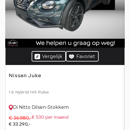
Vergelijk
Favoriet
Nissan Juke
1.6 Hybrid 145 Pulse
Di Nitto Dilsen-Stokkem
€ 36.980,-
€ 530 per maand
€ 33.290,-