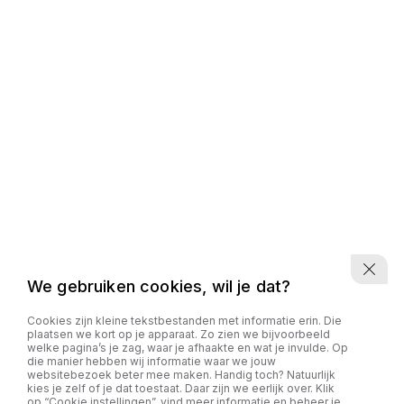
We gebruiken cookies, wil je dat?
Cookies zijn kleine tekstbestanden met informatie erin. Die
plaatsen we kort op je apparaat. Zo zien we bijvoorbeeld
welke pagina’s je zag, waar je afhaakte en wat je invulde. Op
die manier hebben wij informatie waar we jouw
websitebezoek beter mee maken. Handig toch? Natuurlijk
kies je zelf of je dat toestaat. Daar zijn we eerlijk over. Klik
op “Cookie instellingen”, vind meer informatie en beheer je