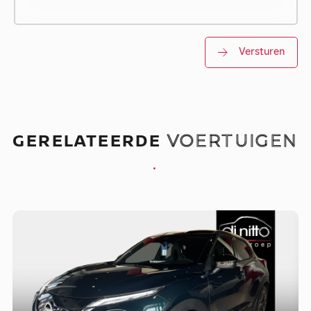
Versturen
GERELATEERDE
VOERTUIGEN
.