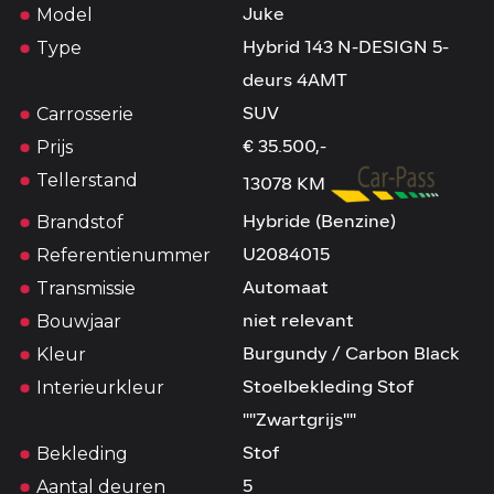
Model
Juke
Type
Hybrid 143 N-DESIGN 5-
deurs 4AMT
Carrosserie
SUV
Prijs
€ 35.500,-
Tellerstand
13078 KM
Brandstof
Hybride (Benzine)
Referentienummer
U2084015
Transmissie
Automaat
Bouwjaar
niet relevant
Kleur
Burgundy / Carbon Black
Interieurkleur
Stoelbekleding Stof
""Zwartgrijs""
Bekleding
Stof
Aantal deuren
5