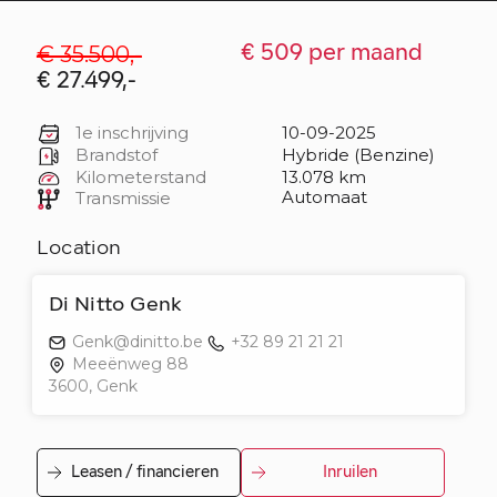
€ 35.500,-
€ 509 per maand
€ 27.499,-
1e inschrijving
10-09-2025
Brandstof
Hybride (Benzine)
Kilometerstand
13.078 km
Automaat
Transmissie
Location
Di Nitto Genk
Genk@dinitto.be
+32 89 21 21 21
Meeënweg 88
3600, Genk
Leasen / financieren
Inruilen