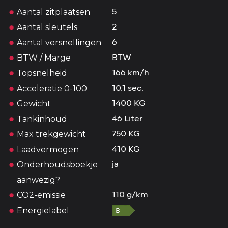
Aantal zitplaatsen
5
Aantal sleutels
2
Aantal versnellingen
6
BTW / Marge
BTW
Topsnelheid
166 km/h
Acceleratie 0-100
10.1 sec.
Gewicht
1400 KG
Tankinhoud
46 Liter
Max trekgewicht
750 KG
Laadvermogen
410 KG
Onderhoudsboekje
ja
aanwezig?
CO2-emissie
110 g/km
Energielabel