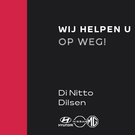
WIJ HELPEN U
OP WEG!
Di Nitto
Dilsen