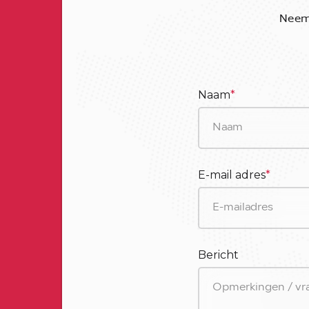
Neem 
Naam
*
E-mail adres
*
Bericht