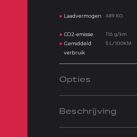
Laadvermogen
489 KG
CO2-emissie
116 g/km
Gemiddeld
5 L/100KM
verbruik
Opties
Beschrijving