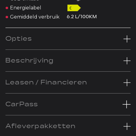
Energielabel
Gemiddeld verbruik
6.2 L/100KM
Opties
Beschrijving
Leasen / Financieren
CarPass
Afleverpakketten