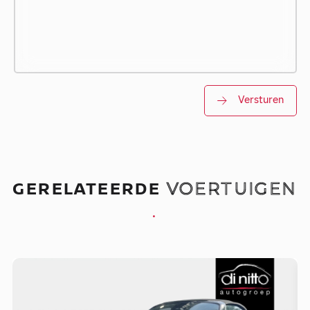
Versturen
GERELATEERDE
VOERTUIGEN
.