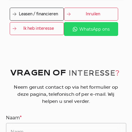
Leasen / financieren
Inruilen
Ik heb interesse
WhatsApp ons
INTERESSE
?
VRAGEN OF
Neem gerust contact op via het formulier op
deze pagina, telefonisch of per e-mail. Wij
helpen u snel verder.
Naam
*