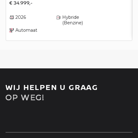
€ 34.999,-
2026
Hybride
(Benzine)
Automaat
WIJ HELPEN U GRAAG
OP WEG!