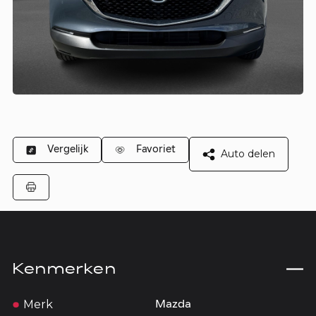
Vergelijk
Favoriet
Auto delen
Kenmerken
Merk
Mazda