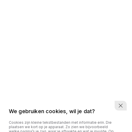
We gebruiken cookies, wil je dat?
Cookies zijn kleine tekstbestanden met informatie erin. Die
plaatsen we kort op je apparaat. Zo zien we bijvoorbeeld
welke pagina’s je zag, waar je afhaakte en wat je invulde. Op