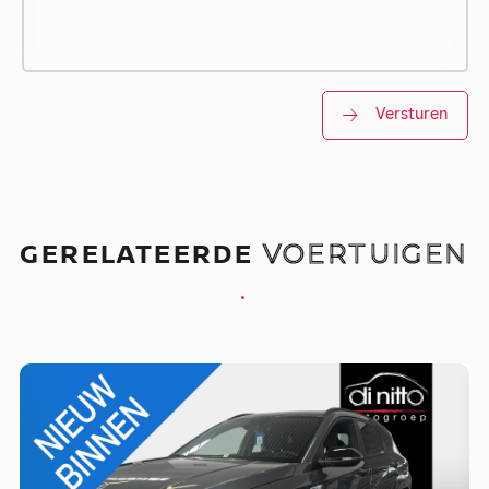
Versturen
GERELATEERDE
VOERTUIGEN
.