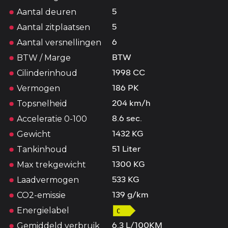
Aantal deuren
5
Aantal zitplaatsen
5
Aantal versnellingen
6
BTW / Marge
BTW
Cilinderinhoud
1998 CC
Vermogen
186 PK
Topsnelheid
204 km/h
Acceleratie 0-100
8.6 sec.
Gewicht
1432 KG
Tankinhoud
51 Liter
Max trekgewicht
1300 KG
Laadvermogen
533 KG
CO2-emissie
139 g/km
Energielabel
Gemiddeld verbruik
6.3 L/100KM