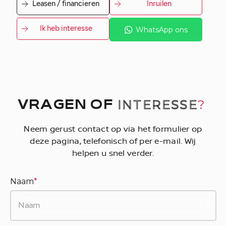
Leasen / financieren
Inruilen
Ik heb interesse
WhatsApp ons
INTERESSE
?
VRAGEN OF
Neem gerust contact op via het formulier op
deze pagina, telefonisch of per e-mail. Wij
helpen u snel verder.
Naam
*