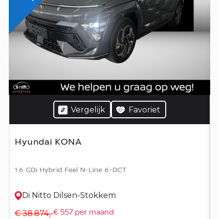
Vergelijk
Favoriet
Hyundai KONA
1.6 GDi Hybrid Feel N-Line 6-DCT
Di Nitto Dilsen-Stokkem
€ 38.874,-
€ 557 per maand