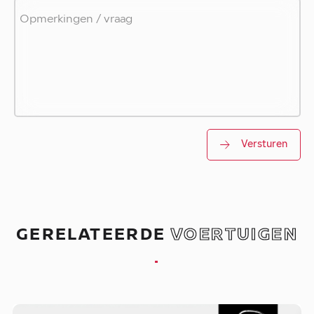
Versturen
GERELATEERDE
VOERTUIGEN
.