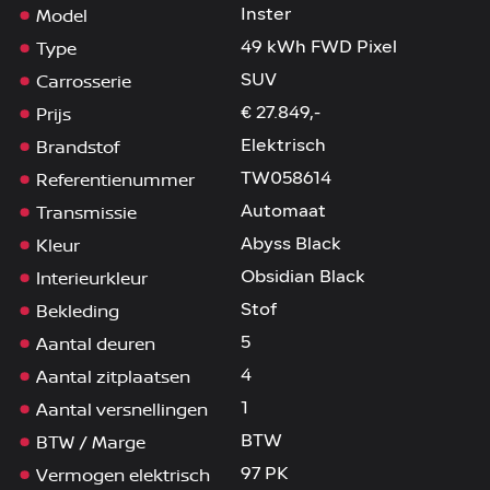
Model
Inster
Type
49 kWh FWD Pixel
Carrosserie
SUV
Prijs
€ 27.849,-
Brandstof
Elektrisch
Referentienummer
TW058614
Transmissie
Automaat
Kleur
Abyss Black
Interieurkleur
Obsidian Black
Bekleding
Stof
Aantal deuren
5
Aantal zitplaatsen
4
Aantal versnellingen
1
BTW / Marge
BTW
Vermogen elektrisch
97 PK