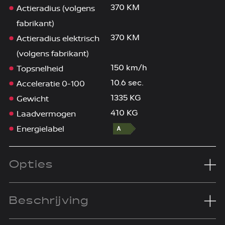
Actieradius (volgens
370 KM
fabrikant)
Actieradius elektrisch
370 KM
(volgens fabrikant)
Topsnelheid
150 km/h
Acceleratie 0-100
10.6 sec.
Gewicht
1335 KG
Laadvermogen
410 KG
Energielabel
Opties
Beschrijving