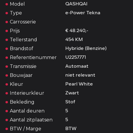
Model
QASHQAI
Type
e-Power Tekna
Carrosserie
Prijs
€ 48.240,-
Tellerstand
454 KM
Brandstof
Hybride (Benzine)
Referentienummer
U2257771
Transmissie
Automaat
Bouwjaar
niet relevant
Kleur
Pearl White
Interieurkleur
Zwart
Bekleding
Stof
Aantal deuren
5
Aantal zitplaatsen
5
BTW / Marge
BTW