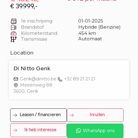
€ 39.999,-
1e inschrijving
01-01-2025
Brandstof
Hybride (Benzine)
Kilometerstand
454 km
Automaat
Transmissie
Location
Di Nitto Genk
Genk@dinitto.be
+32 89 21 21 21
Meeënweg 88
3600, Genk
Leasen / financieren
Inruilen
Ik heb interesse
WhatsApp ons