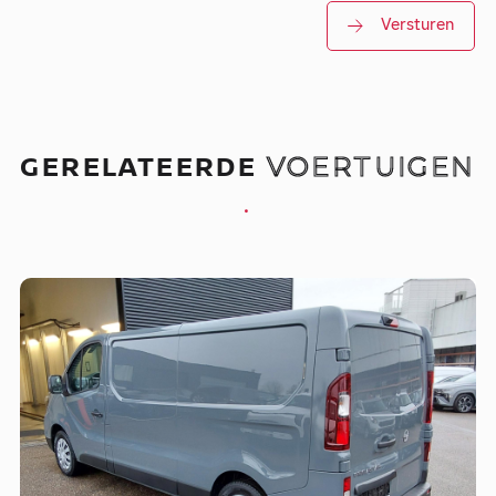
Versturen
GERELATEERDE
VOERTUIGEN
.