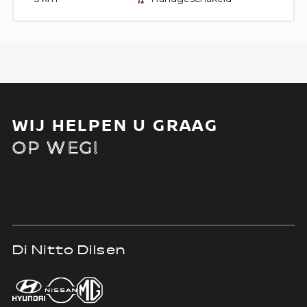
WIJ HELPEN U GRAAG
OP WEG!
Di Nitto Dilsen
D