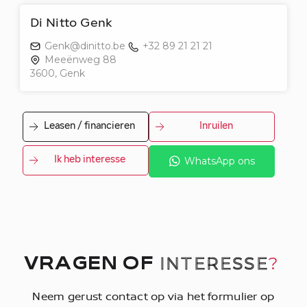
Di Nitto Genk
Genk@dinitto.be
+32 89 21 21 21
Meeënweg 88
3600, Genk
Leasen / financieren
Inruilen
Ik heb interesse
WhatsApp ons
INTERESSE
?
VRAGEN OF
Neem gerust contact op via het formulier op