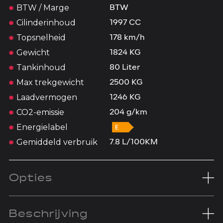
BTW / Marge
BTW
Cilinderinhoud
1997 CC
Topsnelheid
178 km/h
Gewicht
1824 KG
Tankinhoud
80 Liter
Max trekgewicht
2500 KG
Laadvermogen
1246 KG
CO2-emissie
204 g/km
Energielabel
Gemiddeld verbruik
7.8 L/100KM
Opties
Beschrijving