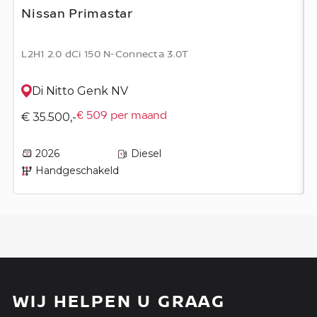
Nissan Primastar
L2H1 2.0 dCi 150 N-Connecta 3.0T
Di Nitto Genk NV
€ 35.500,-
€ 509 per maand
2026
Diesel
Handgeschakeld
WIJ HELPEN U GRAAG