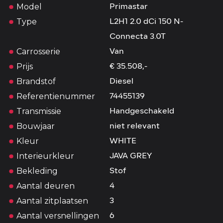
Model
Primastar
Type
L2H1 2.0 dCi 150 N-
Connecta 3.0T
Carrosserie
Van
Prijs
€ 35.508,-
Brandstof
Diesel
Referentienummer
74455139
Transmissie
Handgeschakeld
Bouwjaar
niet relevant
Kleur
WHITE
Interieurkleur
JAVA GREY
Bekleding
Stof
Aantal deuren
4
Aantal zitplaatsen
3
Aantal versnellingen
6