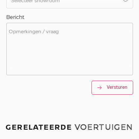
Bericht
Versturen
GERELATEERDE
VOERTUIGEN
.