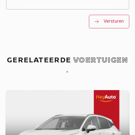
Versturen
GERELATEERDE
VOERTUIGEN
.