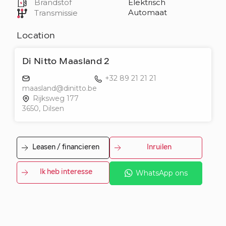
Brandstof
Elektrisch
Automaat
Transmissie
Location
Di Nitto Maasland 2
+32 89 21 21 21
maasland@dinitto.be
Rijksweg 177
3650, Dilsen
Leasen / financieren
Inruilen
Ik heb interesse
WhatsApp ons