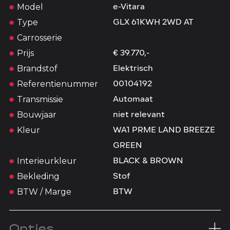
Model
e-Vitara
Type
GLX 61KWH 2WD AT
Carrosserie
Prijs
€ 39.770,-
Brandstof
Elektrisch
Referentienummer
00104192
Transmissie
Automaat
Bouwjaar
niet relevant
Kleur
WA1 PRME LAND BREEZE
GREEN
Interieurkleur
BLACK & BROWN
Bekleding
Stof
BTW / Marge
BTW
Opties