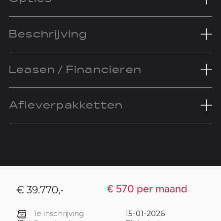
Beschrijving
Leasen / Financieren
Afleverpakketten
€ 39.770,-
€ 570 per maand
1e inschrijving
15-01-2026