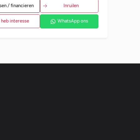
sen / financieren
Inruilen
k heb interesse
WhatsApp ons