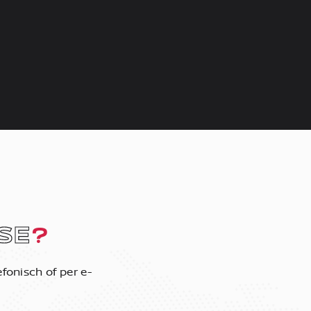
SE
?
fonisch of per e-