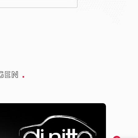
GEN
.