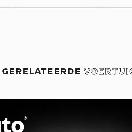
GERELATEERDE
VOERTUI