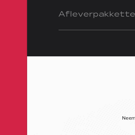
Afleverpakkett
Neem 