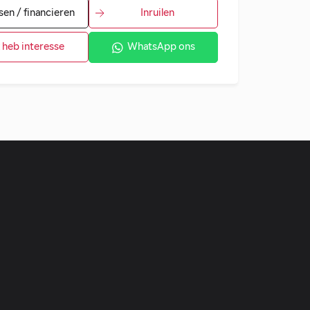
sen / financieren
Inruilen
k heb interesse
WhatsApp ons