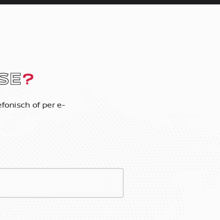
SE
?
fonisch of per e-
*