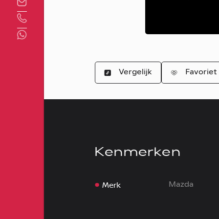
Direct contact
Vergelijk
Favoriet
Kenmerken
Merk
Mazda