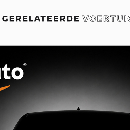
GERELATEERDE
VOERTUI