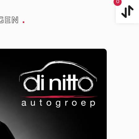
0
GEN
.