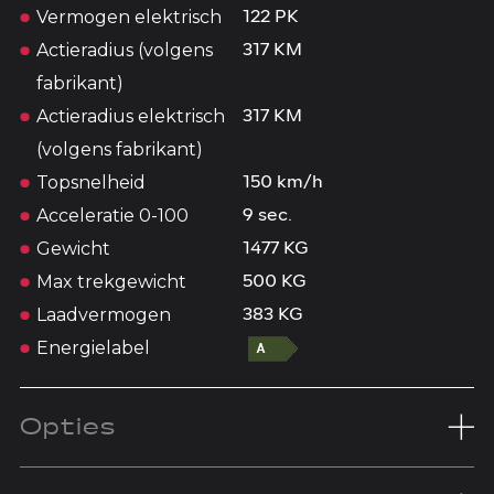
Vermogen elektrisch
122 PK
Actieradius (volgens
317 KM
fabrikant)
Actieradius elektrisch
317 KM
(volgens fabrikant)
Topsnelheid
150 km/h
Acceleratie 0-100
9 sec.
Gewicht
1477 KG
Max trekgewicht
500 KG
Laadvermogen
383 KG
Energielabel
Opties