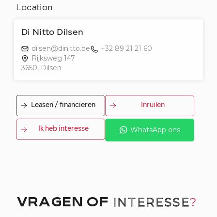
Location
Di Nitto Dilsen
dilsen@dinitto.be
+32 89 21 21 60
Rijksweg 147
3650, Dilsen
Leasen / financieren
Inruilen
Ik heb interesse
WhatsApp ons
INTERESSE
?
VRAGEN OF