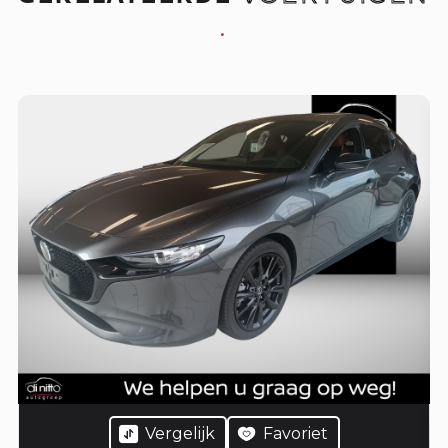
.
Vergelijk
Favoriet