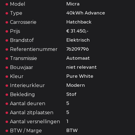
Model
Micra
Type
40kWh Advance
Carrosserie
Hatchback
Prijs
€ 31.450,-
Brandstof
Elektrisch
Referentienummer
76209796
Transmissie
Automaat
Bouwjaar
niet relevant
Kleur
Pure White
Interieurkleur
Modern
Bekleding
Stof
Aantal deuren
5
Aantal zitplaatsen
5
Aantal versnellingen
1
BTW / Marge
BTW