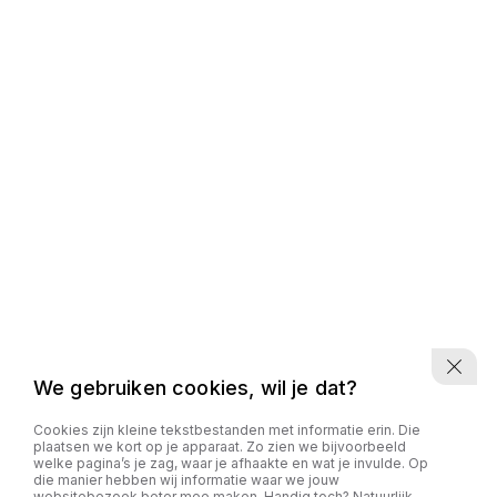
We gebruiken cookies, wil je dat?
Cookies zijn kleine tekstbestanden met informatie erin. Die
plaatsen we kort op je apparaat. Zo zien we bijvoorbeeld
welke pagina’s je zag, waar je afhaakte en wat je invulde. Op
die manier hebben wij informatie waar we jouw
websitebezoek beter mee maken. Handig toch? Natuurlijk