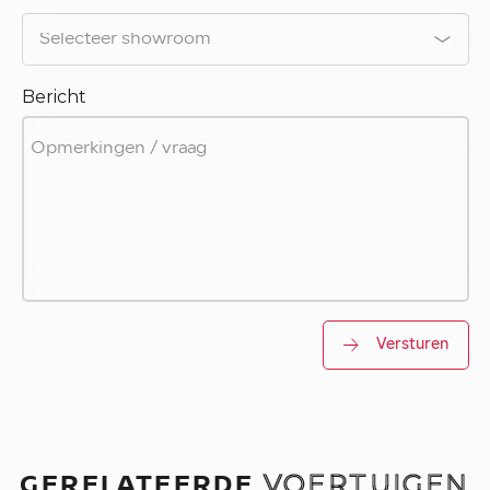
Bericht
Versturen
GERELATEERDE
VOERTUIGEN