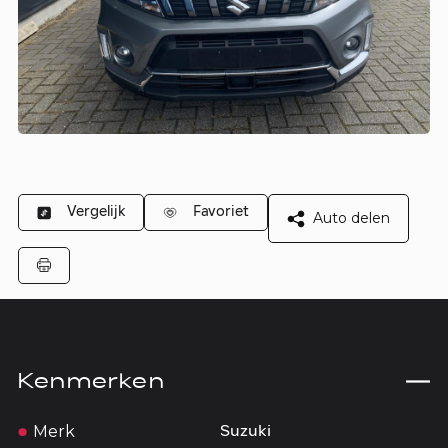
Vergelijk
Favoriet
Auto delen
Kenmerken
Merk
Suzuki