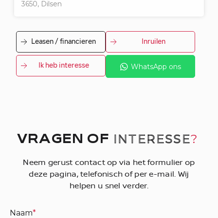
3650, Dilsen
Leasen / financieren
Inruilen
Ik heb interesse
WhatsApp ons
INTERESSE
?
VRAGEN OF
Neem gerust contact op via het formulier op
deze pagina, telefonisch of per e-mail. Wij
helpen u snel verder.
Naam
*