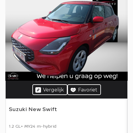
Vergelijk
Favoriet
Suzuki New Swift
1.2 GL+ MY24 m-hybrid