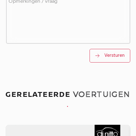
Versturen
GERELATEERDE
VOERTUIGEN
.