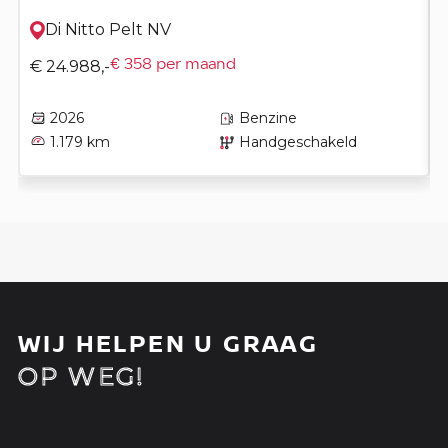
Di Nitto Pelt NV
€ 24.988,-
€ 358 per maand
2026
Benzine
1.179 km
Handgeschakeld
WIJ HELPEN U GRAAG
OP WEG!