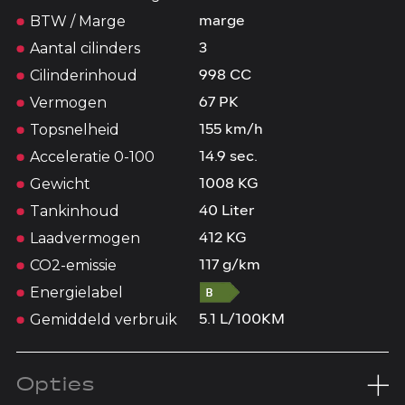
BTW / Marge
marge
Aantal cilinders
3
Cilinderinhoud
998 CC
Vermogen
67 PK
Topsnelheid
155 km/h
Acceleratie 0-100
14.9 sec.
Gewicht
1008 KG
Tankinhoud
40 Liter
Laadvermogen
412 KG
CO2-emissie
117 g/km
Energielabel
Gemiddeld verbruik
5.1 L/100KM
Opties