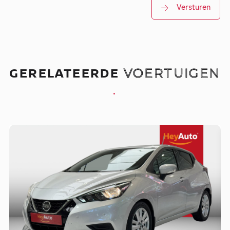
Versturen
GERELATEERDE
VOERTUIGEN
.