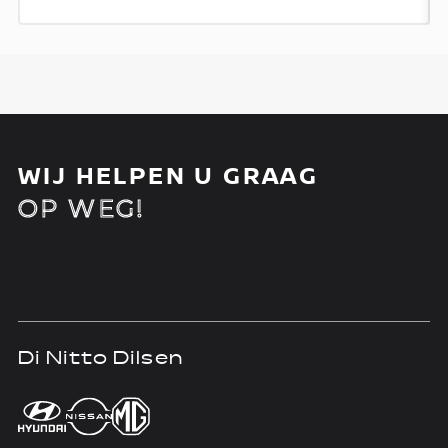
WIJ HELPEN U GRAAG
OP WEG!
Di Nitto Dilsen
D