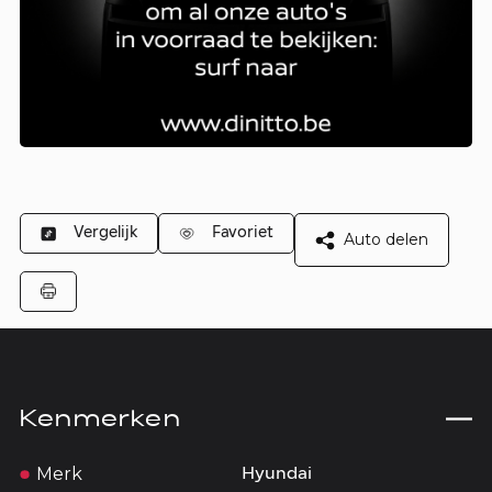
Vergelijk
Favoriet
Auto delen
Kenmerken
Merk
Hyundai