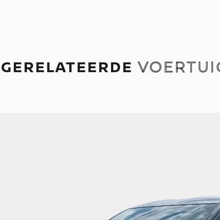
GERELATEERDE
VOERTUI