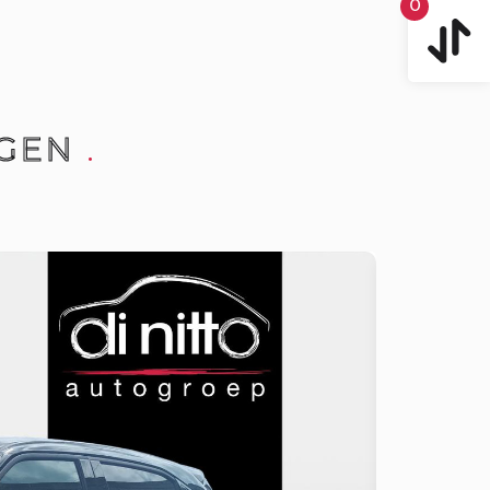
0
GEN
.