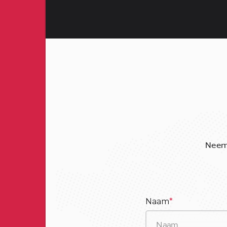
Neem 
Naam
*