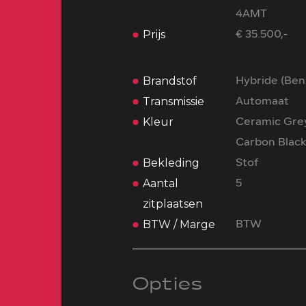
4AMT
Prijs
€ 35.500,-
Brandstof
Hybride (Ben
Transmissie
Automaat
Kleur
Ceramic Gre
Carbon Blac
Bekleding
Stof
Aantal
5
zitplaatsen
BTW / Marge
BTW
Opties