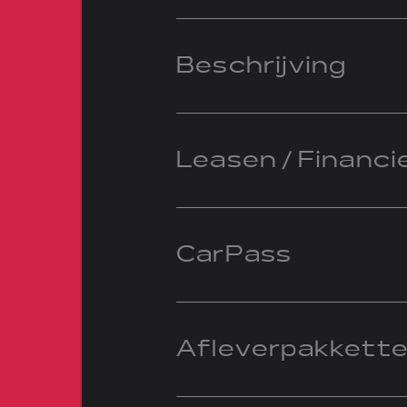
Beschrijving
Leasen / Financi
CarPass
Afleverpakkett