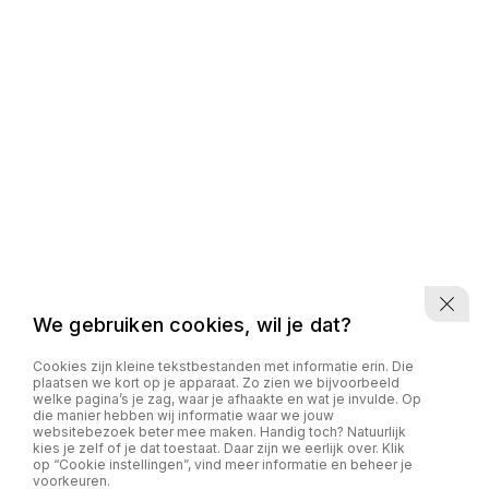
We gebruiken cookies, wil je dat?
Cookies zijn kleine tekstbestanden met informatie erin. Die
plaatsen we kort op je apparaat. Zo zien we bijvoorbeeld
welke pagina’s je zag, waar je afhaakte en wat je invulde. Op
die manier hebben wij informatie waar we jouw
websitebezoek beter mee maken. Handig toch? Natuurlijk
kies je zelf of je dat toestaat. Daar zijn we eerlijk over. Klik
op “Cookie instellingen”, vind meer informatie en beheer je
voorkeuren.