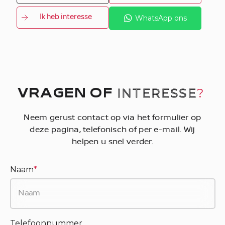
Ik heb interesse
WhatsApp ons
INTERESSE
?
VRAGEN OF
Neem gerust contact op via het formulier op
deze pagina, telefonisch of per e-mail. Wij
helpen u snel verder.
Naam
*
Telefoonnummer