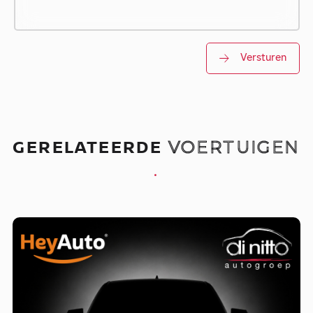
Versturen
GERELATEERDE
VOERTUIGEN
.