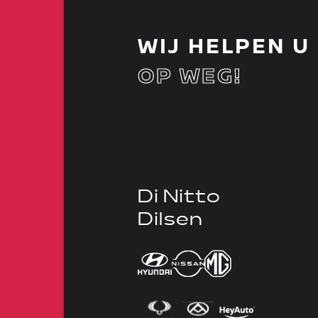
WIJ HELPEN U
OP WEG!
Di Nitto
Dilsen