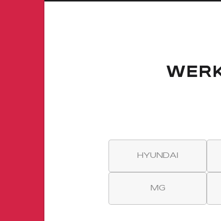
WER
HYUNDAI
MG