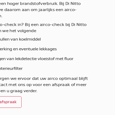
en hoger brandstofverbruik. Bij Di Nitto
e daarom aan om jaarlijks een airco-
n.
-check in? Bij een airco-check bij Di Nitto
 we het volgende
ullen van koelmiddel
erking en eventuele lekkages
en van lekdetectie vloeistof met fluor
erieurfilter
gen we ervoor dat uw airco optimaal blijft
act met ons op voor een afspraak of meer
pen u graag verder.
 afspraak