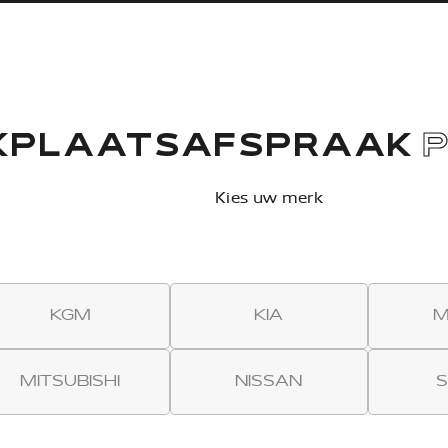
KPLAATSAFSPRAAK
Kies uw merk
KGM
KIA
M
MITSUBISHI
NISSAN
S