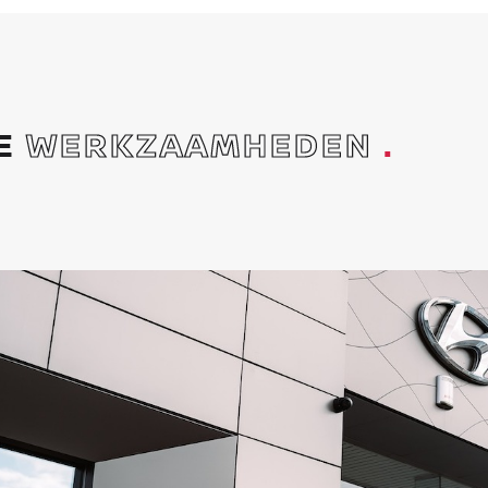
DE
WERKZAAMHEDEN
.