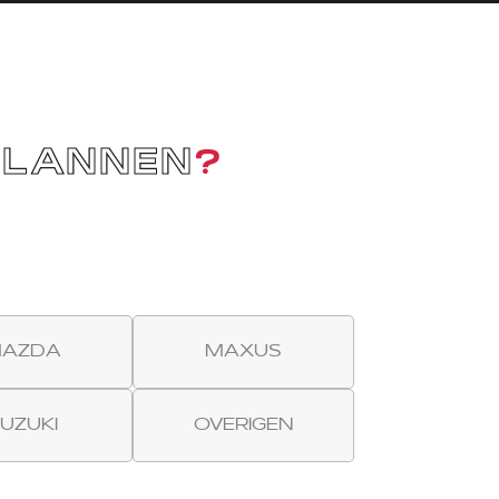
PLANNEN
?
AZDA
MAXUS
UZUKI
OVERIGEN