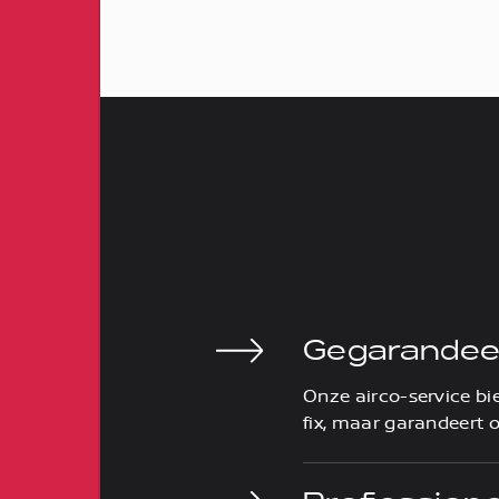
Gegarandee
Onze airco-service bie
fix, maar garandeert o