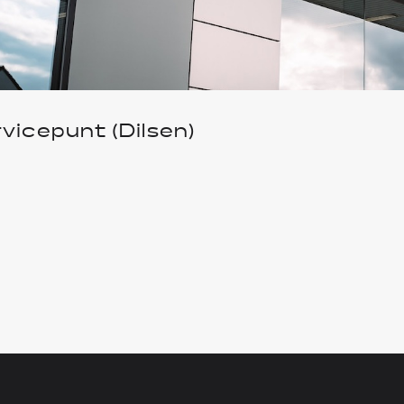
rvicepunt (Dilsen)