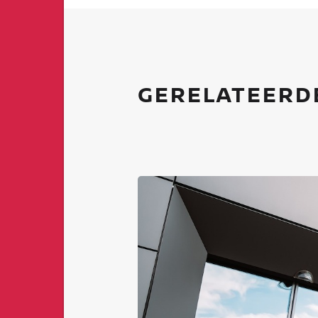
GERELATEER