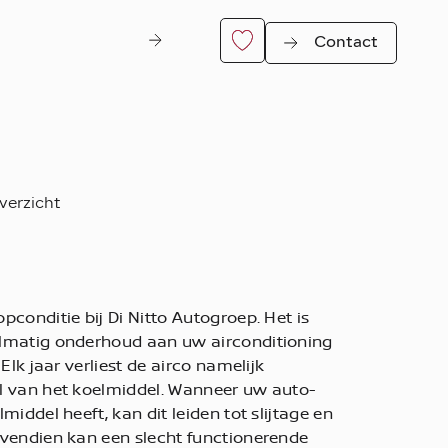
Contact
verzicht
pconditie bij Di Nitto Autogroep. Het is
er
elmatig onderhoud aan uw airconditioning
 Elk jaar verliest de airco namelijk
l van het koelmiddel. Wanneer uw auto-
middel heeft, kan dit leiden tot slijtage en
ovendien kan een slecht functionerende