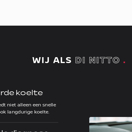
WIJ ALS
DI NITTO
.
rde koelte
dt niet alleen een snelle
ok langdurige koelte.