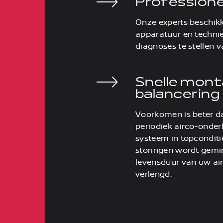
Professione
Onze experts beschik
apparatuur en techn
diagnoses te stellen 
Snelle mont
balancering
Voorkomen is beter d
periodiek airco-ond
systeem in topconditi
storingen wordt gemi
levensduur van uw ai
verlengd.